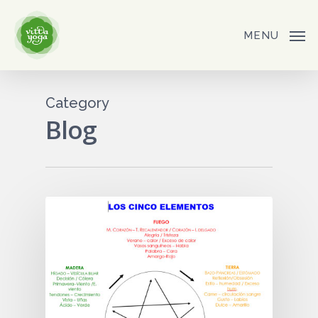
Skip
to
MENU
main
content
Category
Blog