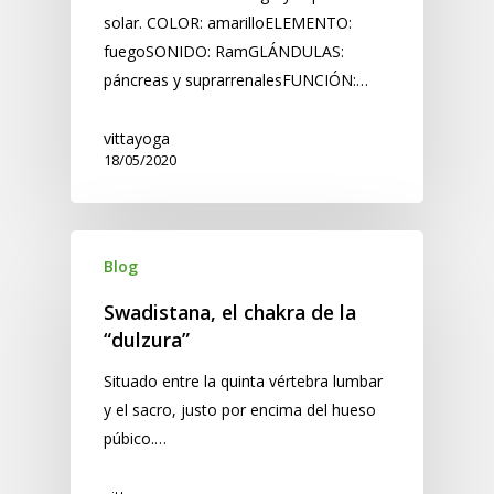
solar. COLOR: amarilloELEMENTO:
fuegoSONIDO: RamGLÁNDULAS:
páncreas y suprarrenalesFUNCIÓN:…
vittayoga
18/05/2020
Blog
Swadistana, el chakra de la
“dulzura”
Situado entre la quinta vértebra lumbar
y el sacro, justo por encima del hueso
púbico.…