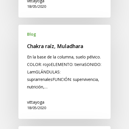
vittayoga
18/05/2020
Blog
Chakra raíz, Muladhara
En la base de la columna, suelo pélvico.
COLOR: rojoELEMENTO: tierraSONIDO:
LamGLÁNDULAS:
suprarrenalesFUNCIÓN: supervivencia,
nutrición,…
vittayoga
18/05/2020