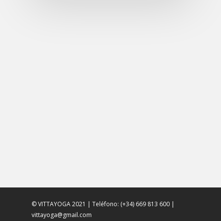
© VITTAYOGA 2021 | Teléfono: (+34) 669 813 600 |
vittayoga@gmail.com