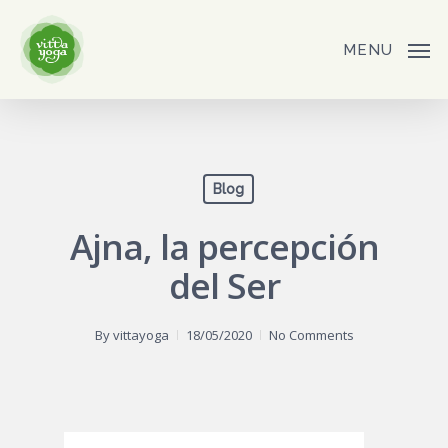
Skip
to
MENU
main
content
Blog
Ajna, la percepción
del Ser
By
vittayoga
18/05/2020
No Comments