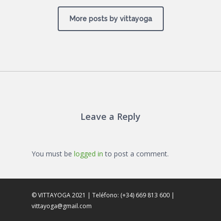
More posts by vittayoga
Leave a Reply
You must be
logged in
to post a comment.
© VITTAYOGA 2021 | Teléfono: (+34) 669 813 600 |
vittayoga@gmail.com