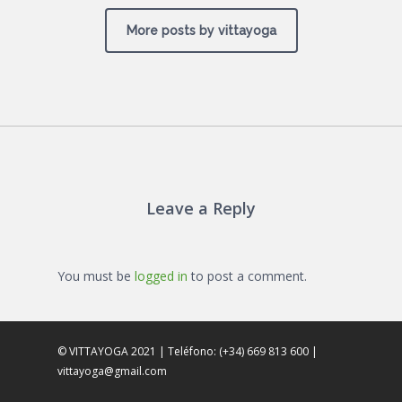
More posts by vittayoga
Leave a Reply
You must be
logged in
to post a comment.
© VITTAYOGA 2021 | Teléfono: (+34) 669 813 600 |
vittayoga@gmail.com