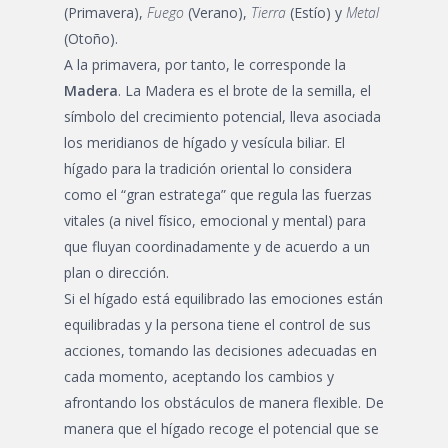
(Primavera),
Fuego
(Verano),
Tierra
(Estío) y
Metal
(Otoño).
A la primavera, por tanto, le corresponde la
Madera
. La Madera es el brote de la semilla, el
símbolo del crecimiento potencial, lleva asociada
los meridianos de hígado y vesícula biliar. El
hígado para la tradición oriental lo considera
como el “gran estratega” que regula las fuerzas
vitales (a nivel físico, emocional y mental) para
que fluyan coordinadamente y de acuerdo a un
plan o dirección.
Si el hígado está equilibrado las emociones están
equilibradas y la persona tiene el control de sus
acciones, tomando las decisiones adecuadas en
cada momento, aceptando los cambios y
afrontando los obstáculos de manera flexible. De
manera que el hígado recoge el potencial que se