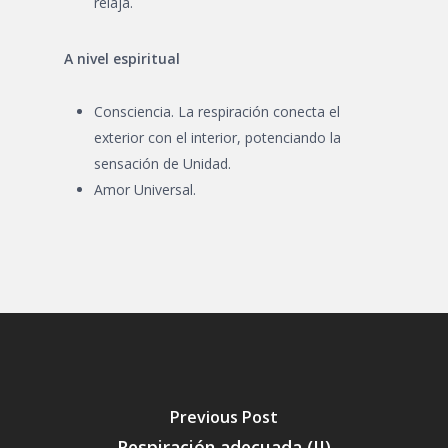
relaja.
A nivel espiritual
Consciencia. La respiración conecta el
exterior con el interior, potenciando la
sensación de Unidad.
Amor Universal.
Previous Post
Respiración adecuada (II)