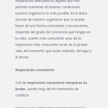
Respiración adecuada es aquélla que nos
permite mantener en buenas condiciones
nuestro organismo lo más posible. Es la única
función de nuestro organismo que se puede
hacer de una forma consciente o inconsciente,
Depende del grado de conciencia que tengas en
tu vida, cuanto más consciente seas de tu
respiración más consciente serás de tu propia
vida, del momento que estás viviendo, del aquí y
el ahora.
Respiración consciente
Con
la respiración consciente recuperas tu
poder,
siendo muy útil en momentos de
conflicto.
Según sea la calidad de tu respiración será la