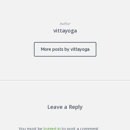
Author
vittayoga
More posts by vittayoga
Leave a Reply
You must be
logged in
to post a comment.