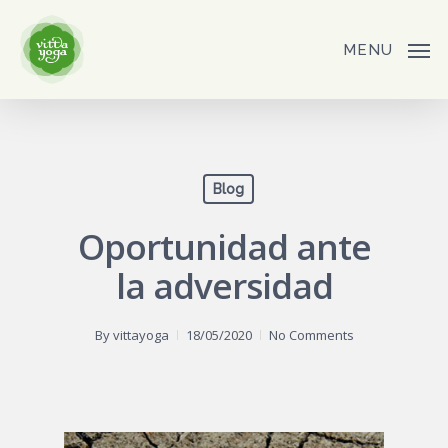
Skip
to
MENU
main
content
Blog
Oportunidad ante
la adversidad
By
vittayoga
18/05/2020
No Comments