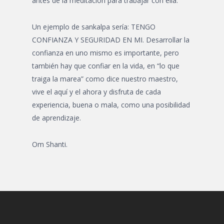
antes de la meditación para trabajar con ella.
Un ejemplo de sankalpa sería: TENGO
CONFIANZA Y SEGURIDAD EN MI. Desarrollar la
confianza en uno mismo es importante, pero
también hay que confiar en la vida, en “lo que
traiga la marea” como dice nuestro maestro,
vive el aquí y el ahora y disfruta de cada
experiencia, buena o mala, como una posibilidad
de aprendizaje.
Om Shanti.