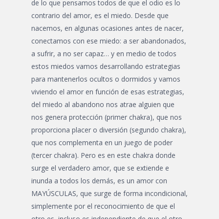
de lo que pensamos todos de que el odio es lo
contrario del amor, es el miedo. Desde que
nacemos, en algunas ocasiones antes de nacer,
conectamos con ese miedo: a ser abandonados,
a sufrir, a no ser capaz… y en medio de todos
estos miedos vamos desarrollando estrategias
para mantenerlos ocultos o dormidos y vamos
viviendo el amor en función de esas estrategias,
del miedo al abandono nos atrae alguien que
nos genera protección (primer chakra), que nos
proporciona placer o diversión (segundo chakra),
que nos complementa en un juego de poder
(tercer chakra). Pero es en este chakra donde
surge el verdadero amor, que se extiende e
inunda a todos los demás, es un amor con
MAYÚSCULAS, que surge de forma incondicional,
simplemente por el reconocimiento de que el
otro es, incluso es independiente de que el otro