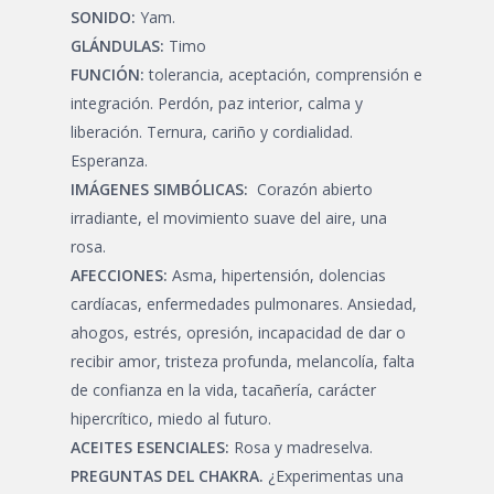
SONIDO:
Yam.
GLÁNDULAS:
Timo
FUNCIÓN:
tolerancia, aceptación, comprensión e
integración. Perdón, paz interior, calma y
liberación. Ternura, cariño y cordialidad.
Esperanza.
IMÁGENES SIMBÓLICAS:
Corazón abierto
irradiante, el movimiento suave del aire, una
rosa.
AFECCIONES:
Asma, hipertensión, dolencias
cardíacas, enfermedades pulmonares. Ansiedad,
ahogos, estrés, opresión, incapacidad de dar o
recibir amor, tristeza profunda, melancolía, falta
de confianza en la vida, tacañería, carácter
hipercrítico, miedo al futuro.
ACEITES ESENCIALES:
Rosa y madreselva.
PREGUNTAS DEL CHAKRA.
¿Experimentas una