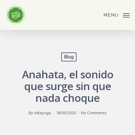
Skip
to
MENU
main
content
Blog
Anahata, el sonido
que surge sin que
nada choque
By
vittayoga
18/05/2020
No Comments