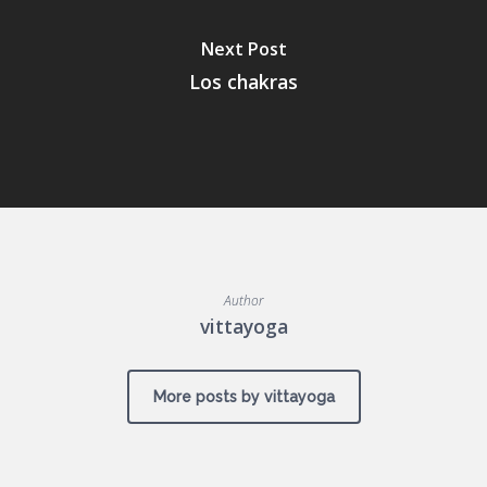
Next Post
Los chakras
Author
vittayoga
More posts by vittayoga