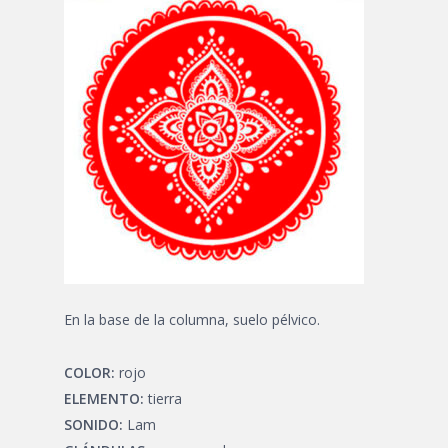
En la base de la columna, suelo pélvico.
COLOR:
rojo
ELEMENTO:
tierra
SONIDO:
Lam