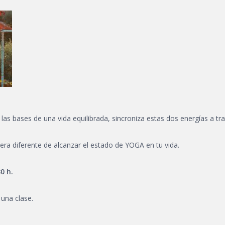
las bases de una vida equilibrada, sincroniza estas dos energías a tr
ra diferente de alcanzar el estado de YOGA en tu vida.
0 h.
 una clase.