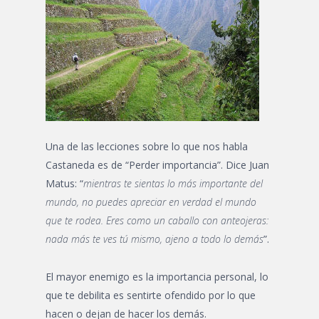
Una de las lecciones sobre lo que nos habla
Castaneda es de “Perder importancia”. Dice Juan
Matus: “
mientras te sientas lo más importante del
mundo, no puedes apreciar en verdad el mundo
que te rodea. Eres como un caballo con anteojeras:
nada más te ves tú mismo, ajeno a todo lo demás
”.
El mayor enemigo es la importancia personal, lo
que te debilita es sentirte ofendido por lo que
hacen o dejan de hacer los demás.