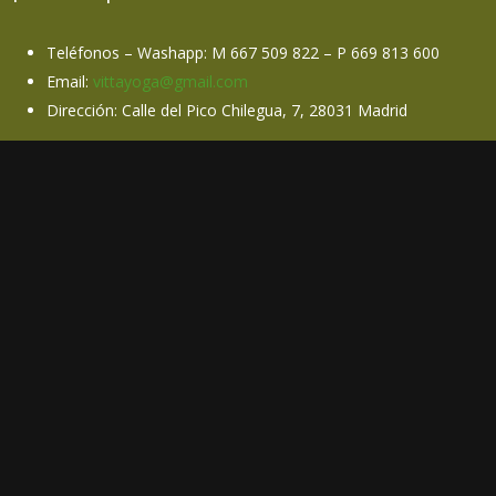
Teléfonos – Washapp: M 667 509 822 – P 669 813 600
Email:
vittayoga@gmail.com
Dirección: Calle del Pico Chilegua, 7, 28031 Madrid