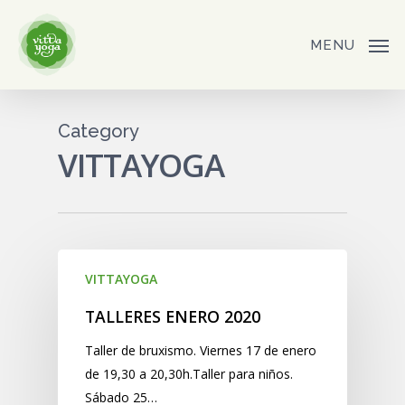
Skip
to
MENU
main
content
Category
VITTAYOGA
VITTAYOGA
TALLERES ENERO 2020
Taller de bruxismo. Viernes 17 de enero
de 19,30 a 20,30h.Taller para niños.
Sábado 25…