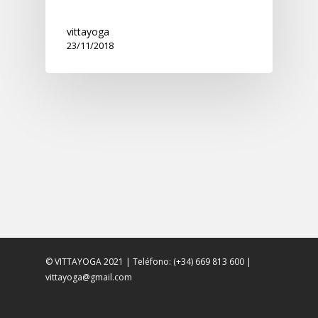
vittayoga
23/11/2018
© VITTAYOGA 2021 | Teléfono: (+34) 669 813 600 |
vittayoga@gmail.com