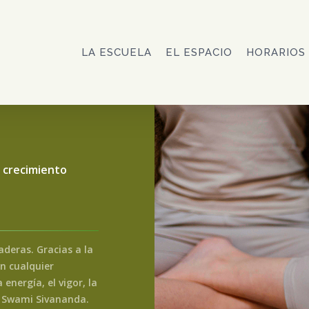
LA ESCUELA
EL ESPACIO
HORARIOS
y crecimiento
aderas. Gracias a la
n cualquier
nergía, el vigor, la
.” Swami Sivananda.