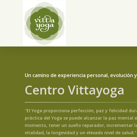
Skip
to
main
content
Un camino de experiencia personal, evolución 
Centro Vittayoga
"El Yoga proporciona perfección, paz y felicidad dur
práctica del Yoga se puede alcanzar la paz mental e
momento, tener un sueño reparador, incrementar la e
vitalidad, la longevidad y un elevado nivel de salud